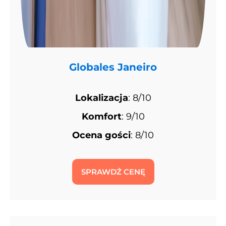
Globales Janeiro
Lokalizacja
: 8/10
Komfort
: 9/10
Ocena gości
: 8/10
SPRAWDŹ CENĘ