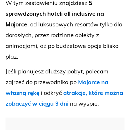
W tym zestawieniu znajdziesz
5
sprawdzonych hoteli all inclusive na
Majorce
, od luksusowych resortów tylko dla
dorosłych, przez rodzinne obiekty z
animacjami, aż po budżetowe opcje blisko
plaż.
Jeśli planujesz dłuższy pobyt, polecam
zajrzeć do przewodnika po
Majorce na
własną rękę
i odkryć
atrakcje, które można
zobaczyć w ciągu 3 dni
na wyspie.