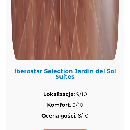
Iberostar Selection Jardín del Sol
Suites
Lokalizacja
: 9/10
Komfort
: 9/10
Ocena gości
: 8/10