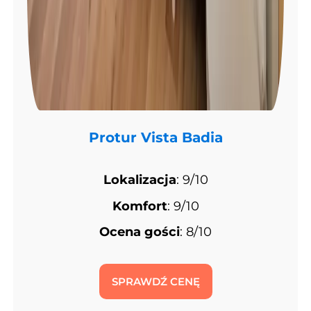
Protur Vista Badia
Lokalizacja
: 9/10
Komfort
: 9/10
Ocena gości
: 8/10
SPRAWDŹ CENĘ