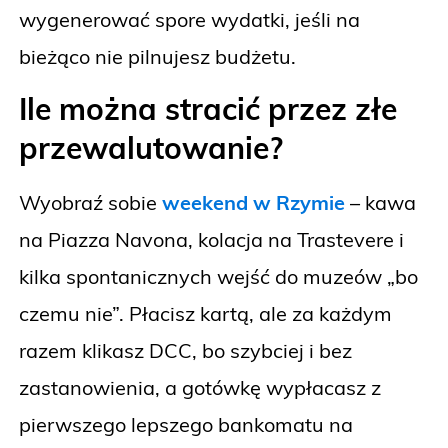
wygenerować spore wydatki, jeśli na
bieżąco nie pilnujesz budżetu.
Ile można stracić przez złe
przewalutowanie?
Wyobraź sobie
weekend w Rzymie
– kawa
na Piazza Navona, kolacja na Trastevere i
kilka spontanicznych wejść do muzeów „bo
czemu nie”. Płacisz kartą, ale za każdym
razem klikasz DCC, bo szybciej i bez
zastanowienia, a gotówkę wypłacasz z
pierwszego lepszego bankomatu na