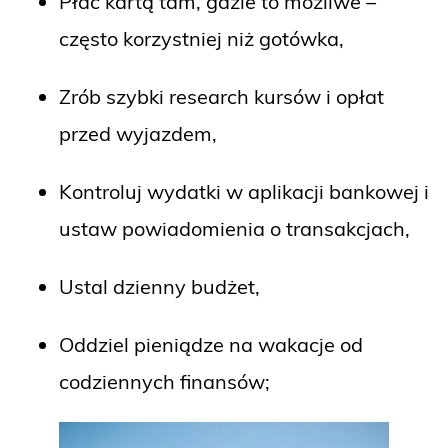
Płać kartą tam, gdzie to możliwe –
często korzystniej niż gotówka,
Zrób szybki research kursów i opłat
przed wyjazdem,
Kontroluj wydatki w aplikacji bankowej i
ustaw powiadomienia o transakcjach,
Ustal dzienny budżet,
Oddziel pieniądze na wakacje od
codziennych finansów;