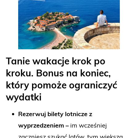
Tanie wakacje krok po
kroku. Bonus na koniec,
który pomoże ograniczyć
wydatki
Rezerwuj bilety lotnicze z
wyprzedzeniem –
im wcześniej
zaczniesz szukać lotów, tym większa