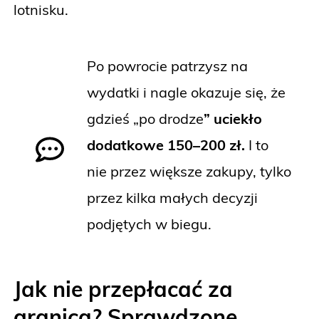
lotnisku.
Po powrocie patrzysz na
wydatki i nagle okazuje się, że
gdzieś „po drodze
” uciekło
dodatkowe 150–200 zł.
I to
nie przez większe zakupy, tylko
przez kilka małych decyzji
podjętych w biegu.
Jak nie przepłacać za
granicą? Sprawdzone