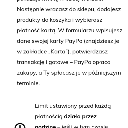
Następnie wracasz do sklepu, dodajesz
produkty do koszyka i wybierasz
płatność kartą. W formularzu wpisujesz
dane swojej karty PayPo (znajdziesz je
w zakładce „Karta”), potwierdzasz
transakcję i gotowe – PayPo opłaca
zakupy, a Ty spłacasz je w późniejszym
terminie.
Limit ustawiony przed każdą
płatnością
działa przez
godzinę
– jeśli w tym czasie