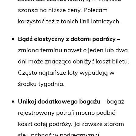
szansa na niższe ceny. Polecam
korzystać też z tanich linii lotniczych.
Bądź elastyczny z datami podróży –
zmiana terminu nawet o jeden lub dwa
dni może znacząco obniżyć koszt biletu.
Często najtańsze loty wypadają w
środku tygodnia.
Unikaj dodatkowego bagażu –
bagaż
rejestrowany potrafi mocno podbić
koszt całej podróży. Ja zawsze staram
się upchnąć w podręcznym ;)