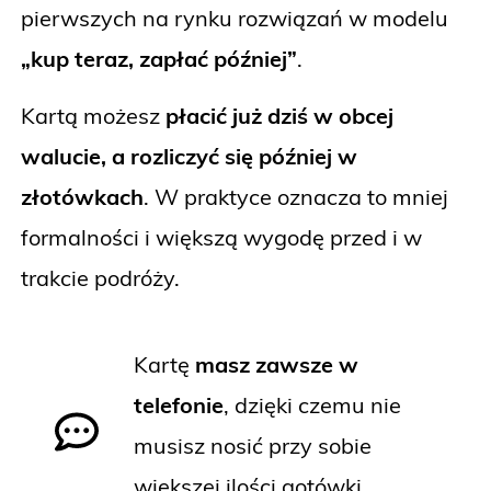
pierwszych na rynku rozwiązań w modelu
„kup teraz, zapłać później”
.
Kartą możesz
płacić już dziś w obcej
walucie, a rozliczyć się później w
złotówkach
. W praktyce oznacza to mniej
formalności i większą wygodę przed i w
trakcie podróży.
Kartę
masz zawsze w
telefonie
, dzięki czemu nie
musisz nosić przy sobie
większej ilości gotówki.