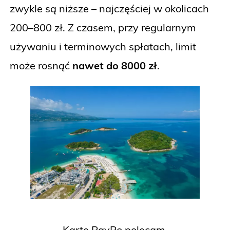
zwykle są niższe – najczęściej w okolicach
200–800 zł. Z czasem, przy regularnym
używaniu i terminowych spłatach, limit
może rosnąć
nawet do 8000 zł
.
Kartę PayPo polecam