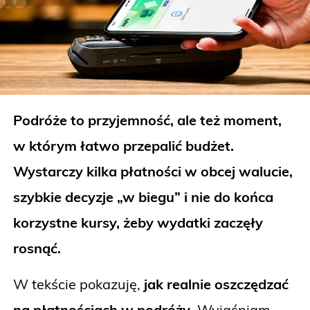
Podróże to przyjemność, ale też moment,
w którym łatwo przepalić budżet.
Wystarczy kilka płatności w obcej walucie,
szybkie decyzje „w biegu” i nie do końca
korzystne kursy, żeby wydatki zaczęły
rosnąć.
W tekście pokazuję,
jak realnie oszczędzać
na płatnościach w podróży
. Wyjaśniam,