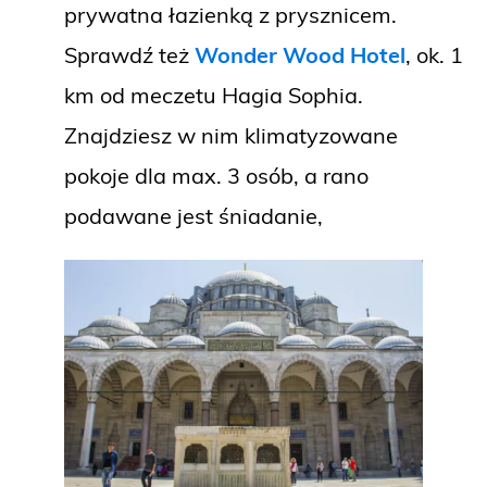
prywatna łazienką z prysznicem.
Sprawdź też
Wonder Wood Hotel
, ok. 1
km od meczetu Hagia Sophia.
Znajdziesz w nim klimatyzowane
pokoje dla max. 3 osób, a rano
podawane jest śniadanie,