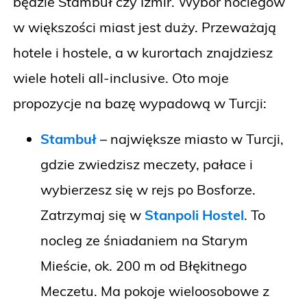
będzie Stambuł czy Izmir. Wybór noclegów
w większości miast jest duży. Przeważają
hotele i hostele, a w kurortach znajdziesz
wiele hoteli all-inclusive. Oto moje
propozycje na bazę wypadową w Turcji:
Stambuł
– największe miasto w Turcji,
gdzie zwiedzisz meczety, pałace i
wybierzesz się w rejs po Bosforze.
Zatrzymaj się w
Stanpoli Hostel
. To
nocleg ze śniadaniem na Starym
Mieście, ok. 200 m od Błękitnego
Meczetu. Ma pokoje wieloosobowe z