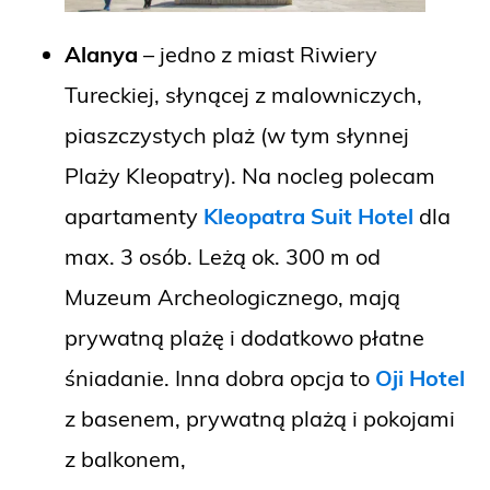
Alanya
– jedno z miast Riwiery
Tureckiej, słynącej z malowniczych,
piaszczystych plaż (w tym słynnej
Plaży Kleopatry). Na nocleg polecam
apartamenty
Kleopatra Suit Hotel
dla
max. 3 osób. Leżą ok. 300 m od
Muzeum Archeologicznego, mają
prywatną plażę i dodatkowo płatne
śniadanie. Inna dobra opcja to
Oji Hotel
z basenem, prywatną plażą i pokojami
z balkonem,