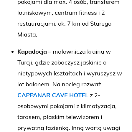
pokojami dla max. 4 osób, transferem
lotniskowym, centrum fitness i 2
restauracjami, ok. 7 km od Starego
Miasta,
Kapadocja
– malownicza kraina w
Turcji, gdzie zobaczysz jaskinie o
nietypowych kształtach i wyruszysz w
lot balonem. Na nocleg rozważ
CAPPANAR CAVE HOTEL
z 2-
osobowymi pokojami z klimatyzacją,
tarasem, płaskim telewizorem i
prywatną łazienką. Inną wartą uwagi