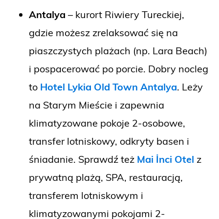
Antalya
– kurort Riwiery Tureckiej,
gdzie możesz zrelaksować się na
piaszczystych plażach (np. Lara Beach)
i pospacerować po porcie. Dobry nocleg
to
Hotel Lykia Old Town Antalya
. Leży
na Starym Mieście i zapewnia
klimatyzowane pokoje 2-osobowe,
transfer lotniskowy, odkryty basen i
śniadanie. Sprawdź też
Mai İnci Otel
z
prywatną plażą, SPA, restauracją,
transferem lotniskowym i
klimatyzowanymi pokojami 2-