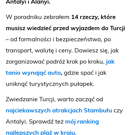
Antalyi i Alanyi.
W poradniku zebrałem
14 rzeczy, które
musisz wiedzieć przed wyjazdem do Turcji
– od formalności i bezpieczeństwa, po
transport, walutę i ceny. Dowiesz się, jak
zorganizować podróż krok po kroku,
jak
tanio wynająć auto
,
gdzie spać i jak
uniknąć turystycznych pułapek.
Zwiedzanie Turcji, warto zacząć od
najciekawszych atrakcjach Stambułu
czy
Antalyi. Sprawdź też
mój ranking
najlepszych plaż w kraju
.