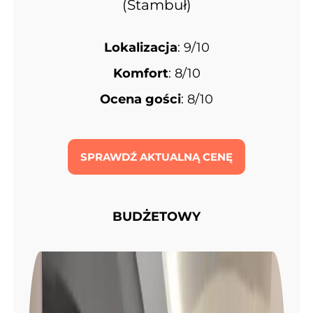
(Stambuł)
Lokalizacja
: 9/10
Komfort
: 8/10
Ocena gości
: 8/10
SPRAWDŹ AKTUALNĄ CENĘ
BUDŻETOWY