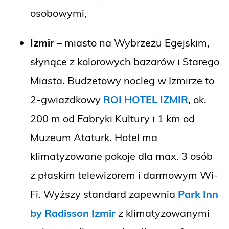
osobowymi,
Izmir
– miasto na Wybrzeżu Egejskim,
słynące z kolorowych bazarów i Starego
Miasta. Budżetowy nocleg w Izmirze to
2-gwiazdkowy
ROI HOTEL IZMIR
, ok.
200 m od Fabryki Kultury i 1 km od
Muzeum Ataturk. Hotel ma
klimatyzowane pokoje dla max. 3 osób
z płaskim telewizorem i darmowym Wi-
Fi. Wyższy standard zapewnia
Park Inn
by Radisson Izmir
z klimatyzowanymi