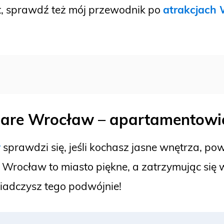
yt, sprawdź też mój przewodnik po
atrakcjach
uare Wrocław
–
apartamentowi
w
sprawdzi się, jeśli kochasz jasne wnętrza, po
Wrocław to miasto piękne, a zatrzymując się w 
iadczysz tego podwójnie!