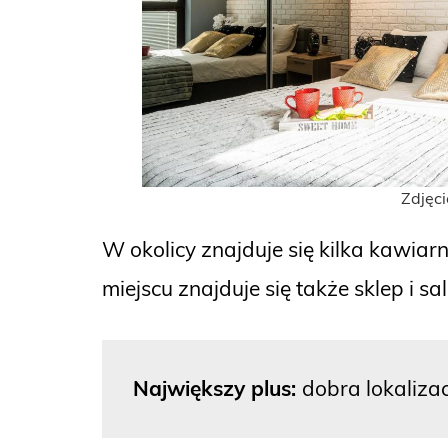
Zdjęci
W okolicy znajduje się kilka kawia
miejscu znajduje się także sklep i sa
Największy plus:
dobra lokaliza