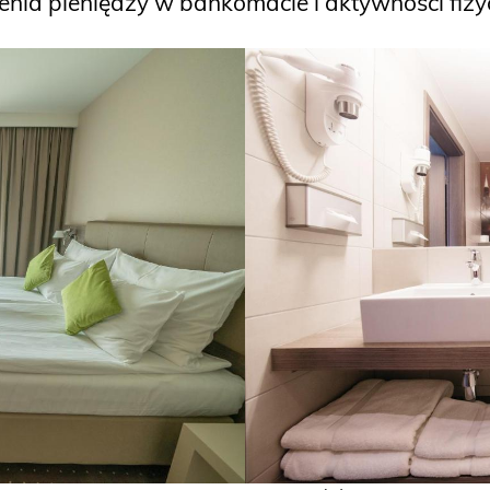
ia pieniędzy w bankomacie i aktywności fizyc