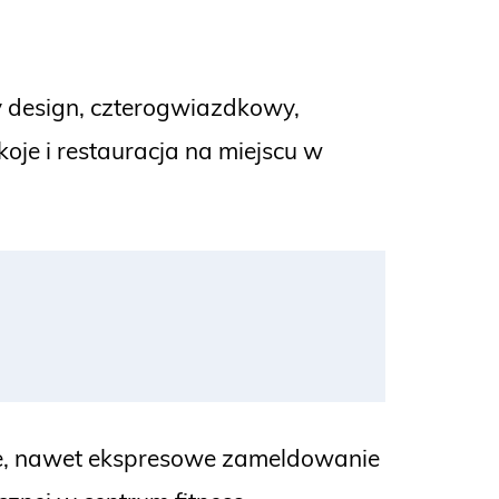
y design, czterogwiazdkowy,
oje i restauracja na miejscu w
ne, nawet ekspresowe zameldowanie