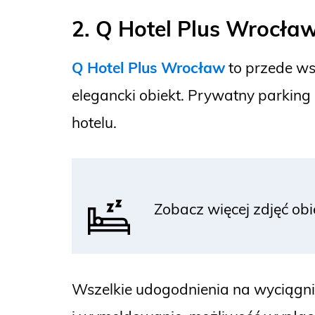
2. Q Hotel Plus Wrocła
Q Hotel Plus Wrocław
to przede ws
elegancki obiekt. Prywatny parking 
hotelu.
Zobacz więcej zdjęć ob
Wszelkie udogodnienia na wyciągnię