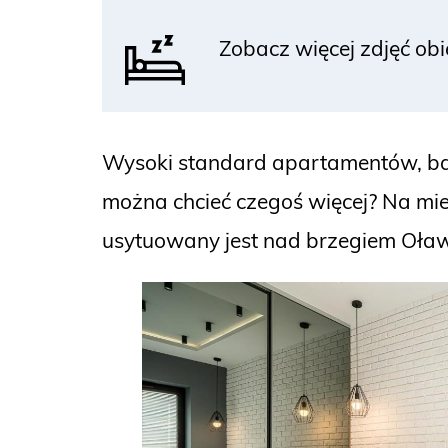
Zobacz więcej zdjęć ob
Wysoki standard apartamentów, balk
można chcieć czegoś więcej? Na miej
usytuowany jest nad brzegiem Oła