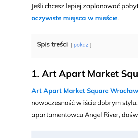
Jeśli chcesz lepiej zaplanować pob
oczywiste miejsca w mieście
.
Spis treści
pokaż
1. Art Apart Market Sq
Art Apart Market Square Wrocła
nowoczesność w iście dobrym stylu. 
apartamentowcu Angel River, dośw