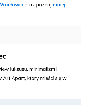
 Wrocławia
oraz poznaj
mniej
ec
wiew luksusu, minimalizm i
Art Apart, który mieści się w