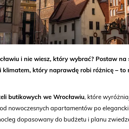
cławiu i nie wiesz, który wybrać? Postaw na
 i klimatem, który naprawdę robi różnicę – to
teli butikowych we Wrocławiu
, które wyróżniaj
 od nowoczesnych apartamentów po eleganckie
 nocleg dopasowany do budżetu i planu zwiedz