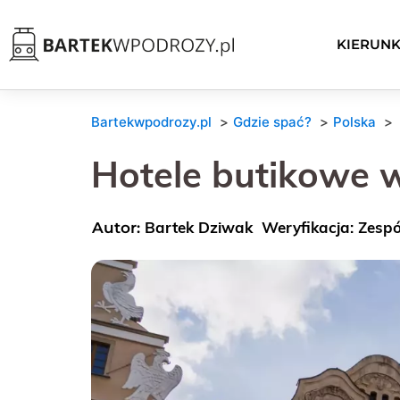
KIERUNK
Bartekwpodrozy.pl
Gdzie spać?
Polska
Hotele butikowe w
Bartek Dziwak
Weryfikacja: Zesp