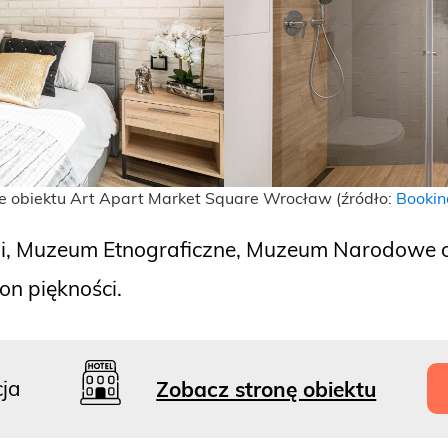
e obiektu Art Apart Market Square Wrocław (źródło:
Bookin
rni, Muzeum Etnograficzne, Muzeum Narodowe ora
lon piękności.
cja
Zobacz stronę obiektu