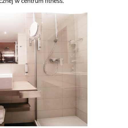
znej w centrum fitness.