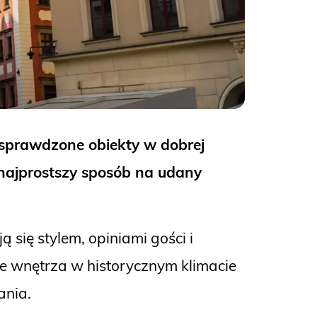
 sprawdzone obiekty w dobrej
 najprostszy sposób na udany
ą się stylem, opiniami gości i
 wnętrza w historycznym klimacie
ania.