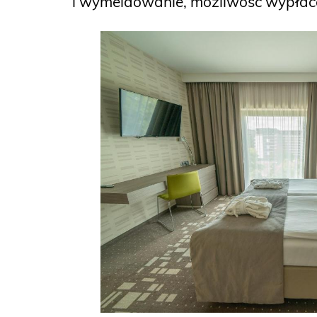
i wymeldowanie, możliwość wypłacen