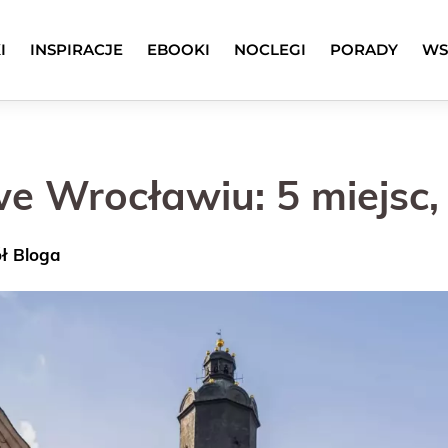
I
INSPIRACJE
EBOOKI
NOCLEGI
PORADY
WS
e Wrocławiu: 5 miejsc,
ół Bloga