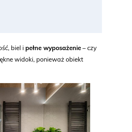
ć, biel i
pełne wyposażenie
– czy
iękne widoki, ponieważ obiekt