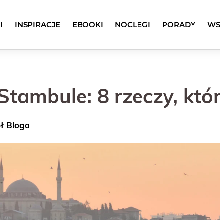
I
INSPIRACJE
EBOOKI
NOCLEGI
PORADY
WS
ambule: 8 rzeczy, któr
ół Bloga