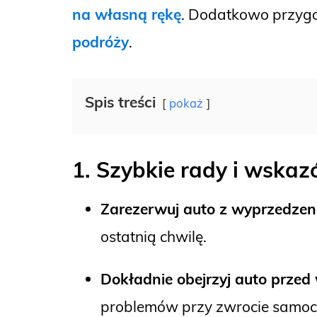
na własną rękę
. Dodatkowo przyg
podróży
.
Spis treści
pokaż
1.
Szybkie rady i wska
Zarezerwuj auto z wyprzedze
ostatnią chwilę.
Dokładnie obejrzyj auto prze
problemów przy zwrocie samoc