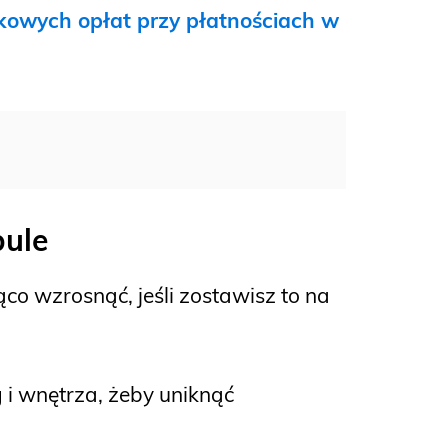
kowych opłat przy płatnościach w
bule
o wzrosnąć, jeśli zostawisz to na
lg i wnętrza, żeby uniknąć