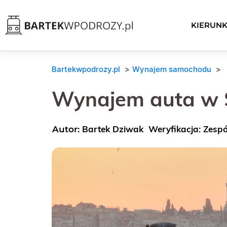
KIERUNK
Bartekwpodrozy.pl
Wynajem samochodu
Wynajem auta w St
Bartek Dziwak
Weryfikacja: Zesp