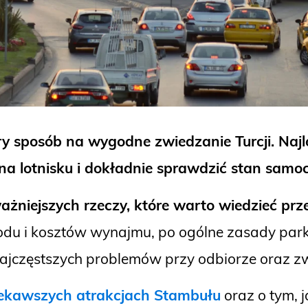
y sposób na wygodne zwiedzanie Turcji. Na
 na lotnisku i dokładnie sprawdzić stan sam
ażniejszych rzeczy, które warto wiedzieć p
u i kosztów wynajmu, po ogólne zasady parko
 najczęstszych problemów przy odbiorze oraz 
iekawszych atrakcjach Stambułu
oraz o tym, 