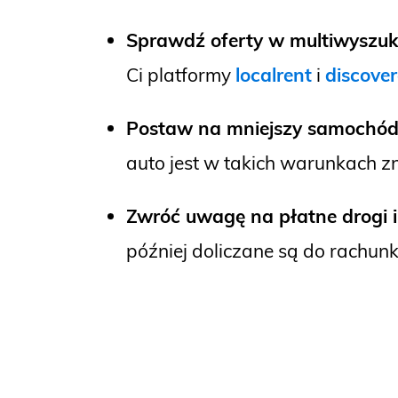
Sprawdź oferty w multiwyszu
Ci platformy
localrent
i
discover
Postaw na mniejszy samochó
auto jest w takich warunkach z
Zwróć uwagę na płatne drogi 
później doliczane są do rachunk