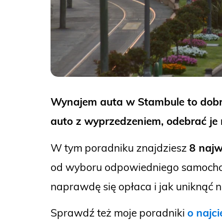
Wynajem auta w Stambule to dobr
auto z wyprzedzeniem, odebrać je
W tym poradniku znajdziesz
8 najw
od wyboru odpowiedniego samochod
naprawdę się opłaca i jak uniknąć
Sprawdź też moje poradniki
o najc