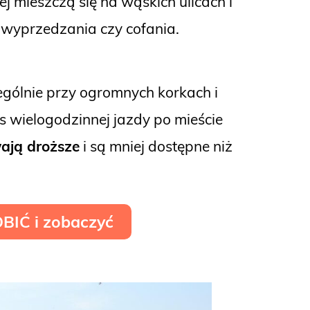
iej mieszczą się na wąskich ulicach i
 wyprzedzania czy cofania.
zególnie przy ogromnych korkach i
s wielogodzinnej jazdy po mieście
ają droższe
i są mniej dostępne niż
OBIĆ i zobaczyć