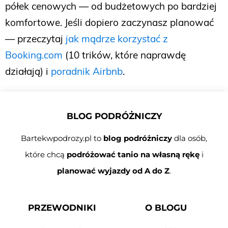
półek cenowych — od budżetowych po bardziej
komfortowe. Jeśli dopiero zaczynasz planować
— przeczytaj
jak mądrze korzystać z
Booking.com
(10 trików, które naprawdę
działają) i
poradnik Airbnb
.
BLOG PODRÓŻNICZY
Bartekwpodrozy.pl to
blog podróżniczy
dla osób,
które chcą
podróżować tanio na własną rękę
i
planować wyjazdy od A do Z
.
PRZEWODNIKI
O BLOGU