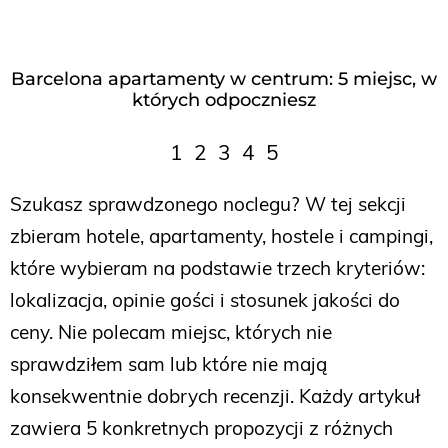
Barcelona apartamenty w centrum: 5 miejsc, w
których odpoczniesz
1
2
3
4
5
Szukasz sprawdzonego noclegu? W tej sekcji
zbieram hotele, apartamenty, hostele i campingi,
które wybieram na podstawie trzech kryteriów:
lokalizacja, opinie gości i stosunek jakości do
ceny. Nie polecam miejsc, których nie
sprawdziłem sam lub które nie mają
konsekwentnie dobrych recenzji. Każdy artykuł
zawiera 5 konkretnych propozycji z różnych