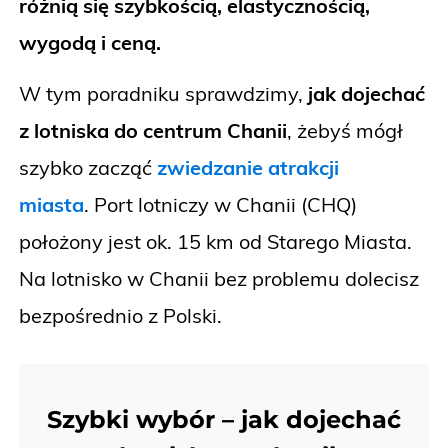
różnią się szybkością, elastycznością,
wygodą i ceną.
W tym poradniku sprawdzimy,
jak dojechać
z lotniska do centrum Chanii
, żebyś mógł
szybko zacząć
zwiedzanie atrakcji
miasta
. Port lotniczy w Chanii (CHQ)
położony jest ok. 15 km od Starego Miasta.
Na lotnisko w Chanii bez problemu dolecisz
bezpośrednio z Polski.
Szybki wybór – jak dojechać