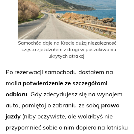
Samochód daje na Krecie dużą niezależność
– często zjeżdżałem z drogi w poszukiwaniu
ukrytych atrakcji
Po rezerwacji samochodu dostałem na
maila
potwierdzenie ze szczegółami
odbioru
. Gdy zdecydujesz się na wynajem
auta, pamiętaj o zabraniu ze sobą
prawa
jazdy
(niby oczywiste, ale wolałbyś nie
przypomnieć sobie o nim dopiero na lotnisku