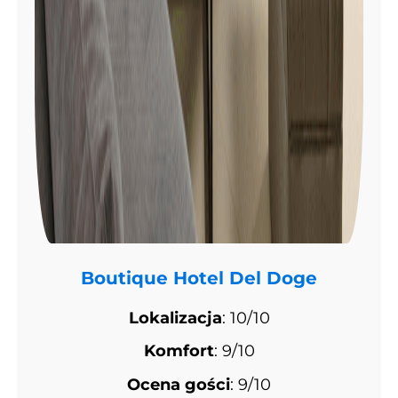
Boutique Hotel Del Doge
Lokalizacja
: 10/10
Komfort
: 9/10
Ocena gości
: 9/10