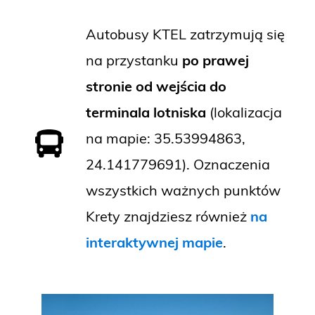
Autobusy KTEL zatrzymują się
na przystanku
po prawej
stronie od wejścia do
terminala lotniska
(lokalizacja
na mapie: 35.53994863,
24.141779691). Oznaczenia
wszystkich ważnych punktów
Krety znajdziesz również
na
interaktywnej mapie
.