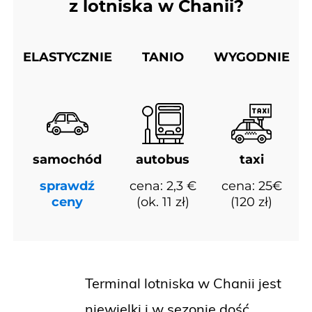
z lotniska w Chanii?
ELASTYCZNIE
TANIO
WYGODNIE
samochód
autobus
taxi
sprawdź
cena: 2,3 €
cena: 25€
ceny
(ok. 11 zł)
(120 zł)
Terminal lotniska w Chanii jest
niewielki i w sezonie dość