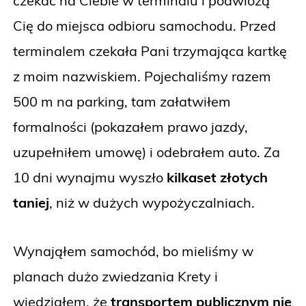
czekać na Ciebie w terminalu i podwiozą
Cię do miejsca odbioru samochodu. Przed
terminalem czekała Pani trzymająca kartkę
z moim nazwiskiem. Pojechaliśmy razem
500 m na parking, tam załatwiłem
formalności (pokazałem prawo jazdy,
uzupełniłem umowę) i odebrałem auto. Za
10 dni wynajmu wyszło
kilkaset złotych
taniej
, niż w dużych wypożyczalniach.
Wynająłem samochód, bo mieliśmy w
planach dużo zwiedzania Krety i
wiedziałem, że
transportem publicznym nie