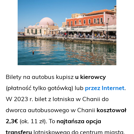
Bilety na autobus kupisz
u kierowcy
(płatność tylko gotówką) lub
przez Internet
.
W 2023 r. bilet z lotniska w Chanii do
dworca autobusowego w Chanii
kosztował
2,3€
(ok. 11 zł). To
najtańsza opcja
transferu
lotniskowego do centrum miasta,