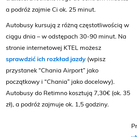
a podróż zajmie Ci ok. 25 minut.
Autobusy kursują z różną częstotliwością w
ciągu dnia – w odstępach 30-90 minut. Na
stronie internetowej KTEL możesz
sprawdzić ich rozkład jazdy
(wpisz
przystanek “Chania Airport” jako
początkowy i “Chania” jako docelowy).
Autobusy do Retimno kosztują 7,30€ (ok. 35
zł), a podróż zajmuje ok. 1,5 godziny.
P