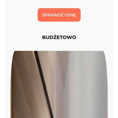
SPRAWDŹ CENĘ
BUDŻETOWO