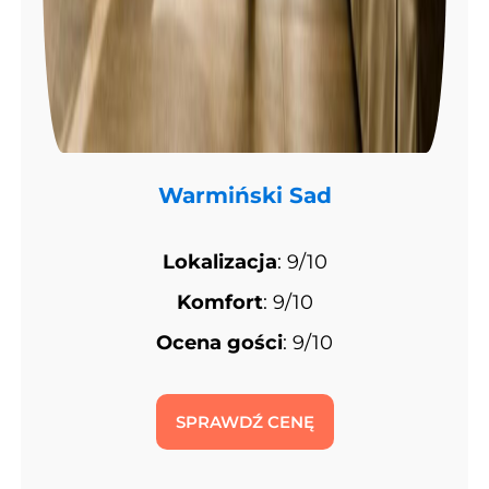
Warmiński
Sad
Lokalizacja
: 9/10
Komfort
: 9/10
Ocena gości
: 9/10
SPRAWDŹ CENĘ