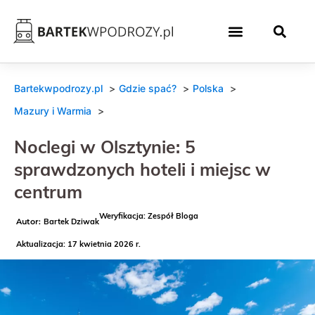
Bartekwpodrozy.pl
Gdzie spać?
Polska
Mazury i Warmia
Noclegi w Olsztynie: 5
sprawdzonych hoteli i miejsc w
centrum
Weryfikacja: Zespół Bloga
Bartek Dziwak
Aktualizacja: 17 kwietnia 2026 r.