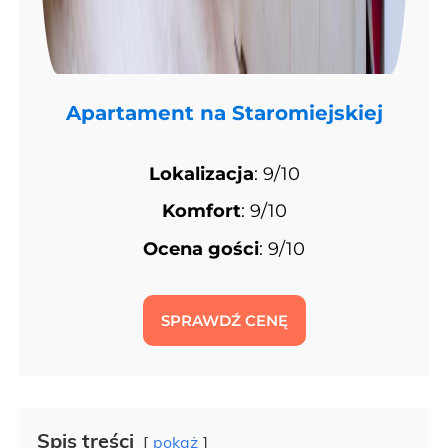
Apartament na Staromiejskiej
Lokalizacja
: 9/10
Komfort
: 9/10
Ocena gości
: 9/10
SPRAWDŹ CENĘ
Spis treści
pokaż