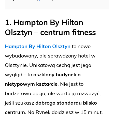
1. Hampton By Hilton
Olsztyn
– centrum fitness
Hampton By Hilton Olsztyn
to nowo
wybudowany, ale sprawdzony hotel w
Olsztynie. Unikatową cechą jest jego
wygląd – to
oszklony budynek o
nietypowym kształcie
. Nie jest to
budżetowa opcja, ale warto ją rozważyć,
jeśli szukasz
dobrego standardu blisko
centrum
. Na Rynek dojdziesz w 15 minut.