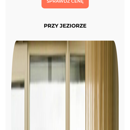
SPRAWDŹ CENĘ
PRZY JEZIORZE