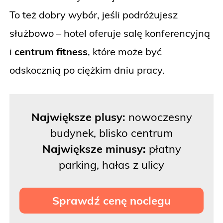
To też dobry wybór, jeśli podróżujesz
służbowo – hotel oferuje salę konferencyjną
i
centrum fitness
, które może być
odskocznią po ciężkim dniu pracy.
Największe plusy:
nowoczesny
budynek, blisko centrum
Największe minusy:
płatny
parking, hałas z ulicy
Sprawdź cenę noclegu