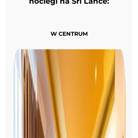
noclegi na Sri Lance:
W CENTRUM