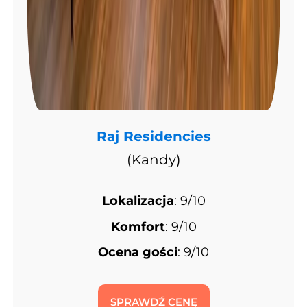
Raj Residencies
(Kandy)
Lokalizacja
: 9/10
Komfort
: 9/10
Ocena gości
: 9/10
SPRAWDŹ CENĘ