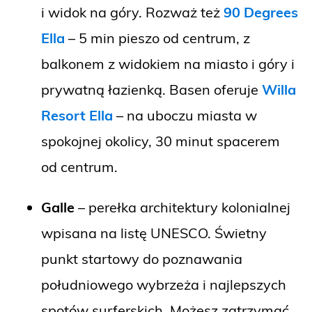
i widok na góry. Rozważ też
90 Degrees
Ella
– 5 min pieszo od centrum, z
balkonem z widokiem na miasto i góry i
prywatną łazienką. Basen oferuje
Willa
Resort Ella
– na uboczu miasta w
spokojnej okolicy, 30 minut spacerem
od centrum.
Galle
– perełka architektury kolonialnej
wpisana na listę UNESCO. Świetny
punkt startowy do poznawania
południowego wybrzeża i najlepszych
spotów surferskich. Możesz zatrzymać