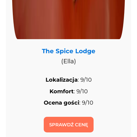
The Spice Lodge
(Ella)
Lokalizacja
: 9/10
Komfort
: 9/10
Ocena gości
: 9/10
SPRAWDŹ CENĘ