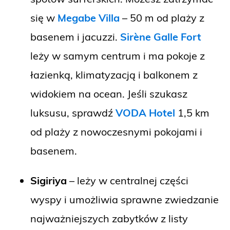
się w
Megabe Villa
– 50 m od plaży z
basenem i jacuzzi.
Sirène Galle Fort
leży w samym centrum i ma pokoje z
łazienką, klimatyzacją i balkonem z
widokiem na ocean. Jeśli szukasz
luksusu, sprawdź
VODA Hotel
1,5 km
od plaży z nowoczesnymi pokojami i
basenem.
Sigiriya
– leży w centralnej części
wyspy i umożliwia sprawne zwiedzanie
najważniejszych zabytków z listy