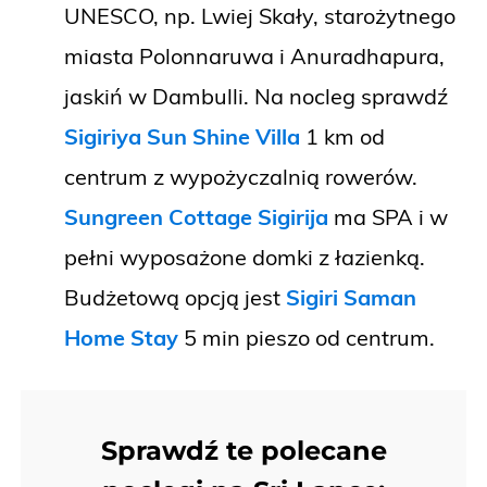
UNESCO, np. Lwiej Skały, starożytnego
miasta Polonnaruwa i Anuradhapura,
jaskiń w Dambulli. Na nocleg sprawdź
Sigiriya Sun Shine Villa
1 km od
centrum z wypożyczalnią rowerów.
Sungreen Cottage Sigirija
ma SPA i w
pełni wyposażone domki z łazienką.
Budżetową opcją jest
Sigiri Saman
Home Stay
5 min pieszo od centrum.
Sprawdź te polecane