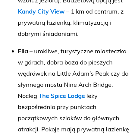
wzdłuż jeziora). Budżetową opcją jest
Kandy City View
– 1 km od centrum, z
prywatną łazienką, klimatyzacją i
dobrymi śniadaniami.
Ella
– urokliwe, turystyczne miasteczko
w górach, dobra baza do pieszych
wędrówek na Little Adam’s Peak czy do
słynnego mostu Nine Arch Bridge.
Nocleg
The Spice Lodge
leży
bezpośrednio przy punktach
początkowych szlaków do głównych
atrakcji. Pokoje mają prywatną łazienkę