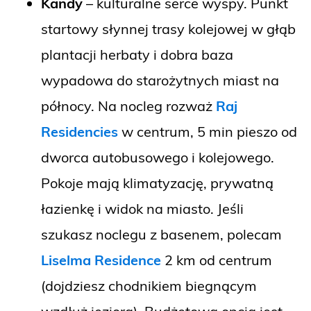
Kandy
– kulturalne serce wyspy. Punkt
startowy słynnej trasy kolejowej w głąb
plantacji herbaty i dobra baza
wypadowa do starożytnych miast na
północy. Na nocleg rozważ
Raj
Residencies
w centrum, 5 min pieszo od
dworca autobusowego i kolejowego.
Pokoje mają klimatyzację, prywatną
łazienkę i widok na miasto. Jeśli
szukasz noclegu z basenem, polecam
Liselma Residence
2 km od centrum
(dojdziesz chodnikiem biegnącym