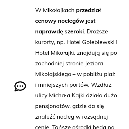
W Mikołajkach
przedział
cenowy noclegów jest
naprawdę szeroki
. Droższe
kurorty, np. Hotel Gołębiewski i
Hotel Mikołajki, znajdują się po
zachodniej stronie Jeziora
Mikołajskiego – w pobliżu plaż
i mniejszych portów. Wzdłuż
ulicy Michała Kajki działa dużo
pensjonatów, gdzie da się
znaleźć nocleg w rozsądnej
cenie. Tańsze ośrodki będą na