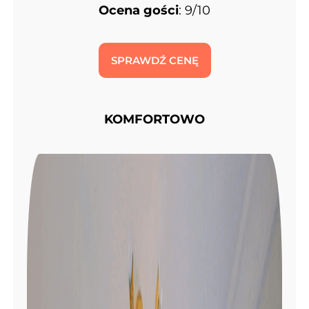
Ocena gości
: 9/10
SPRAWDŹ CENĘ
KOMFORTOWO