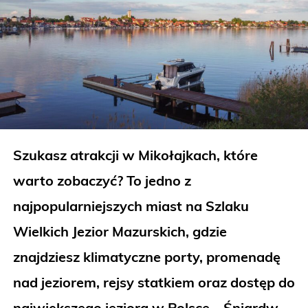
Szukasz atrakcji w Mikołajkach, które
warto zobaczyć? To jedno z
najpopularniejszych miast na Szlaku
Wielkich Jezior Mazurskich, gdzie
znajdziesz klimatyczne porty, promenadę
nad jeziorem, rejsy statkiem oraz dostęp do
największego jeziora w Polsce – Śniardw.