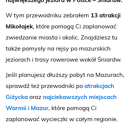
W tym przewodniku zebrałem
13 atrakcji
Mikołajek
, które pomogą Ci zaplanować
zwiedzanie miasta i okolic. Znajdziesz tu
także pomysły na rejsy po mazurskich
jeziorach i trasy rowerowe wokół Śniardw.
Jeśli planujesz dłuższy pobyt na Mazurach,
sprawdź też przewodniki po
atrakcjach
Giżycka
oraz
najciekawszych miejscach
Warmii i Mazur
, które pomogą Ci
zaplanować wycieczki w całym regionie.