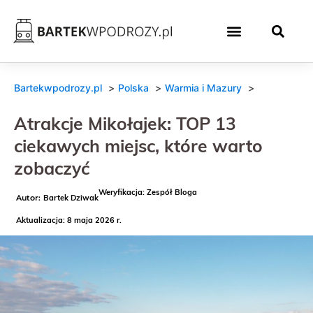
Bartekwpodrozy.pl
Polska
Warmia i Mazury
Atrakcje Mikołajek: TOP 13
ciekawych miejsc, które warto
zobaczyć
Weryfikacja: Zespół Bloga
Bartek Dziwak
Aktualizacja: 8 maja 2026 r.