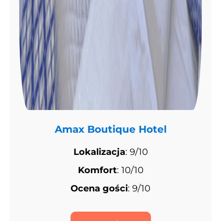
Amax Boutique Hotel
Lokalizacja
: 9/10
Komfort
: 10/10
Ocena gości
: 9/10