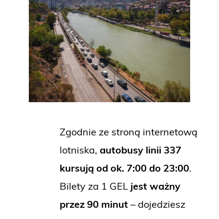
Zgodnie ze stroną internetową
lotniska,
autobusy linii 337
kursują od ok. 7:00 do 23:00
.
Bilety za 1 GEL
jest ważny
przez 90 minut
– dojedziesz