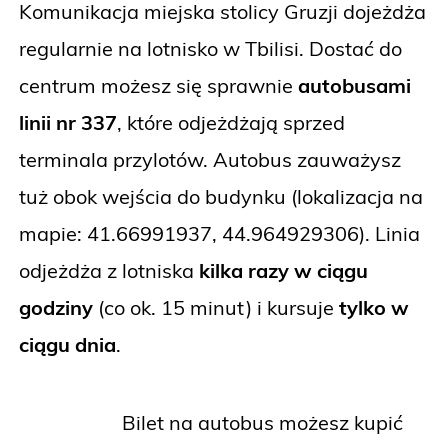
Komunikacja miejska stolicy Gruzji dojeżdża
regularnie na lotnisko w Tbilisi. Dostać do
centrum możesz się sprawnie
autobusami
linii nr 337
, które odjeżdżają sprzed
terminala przylotów. Autobus zauważysz
tuż obok wejścia do budynku (lokalizacja na
mapie: 41.66991937, 44.964929306). Linia
odjeżdża z lotniska
kilka razy w ciągu
godziny
(co ok. 15 minut) i kursuje
tylko w
ciągu dnia
.
Bilet na autobus możesz kupić