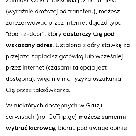
(wyraźnie droższej od transferu), możesz
zarezerwować przez Internet dojazd typu
“door-2-door”, który
dostarczy Cię pod
wskazany adres
. Ustaloną z góry stawkę za
przejazd zapłacisz gotówką lub wcześniej
przez Internet (czasami ta opcja jest
dostępna), więc nie ma ryzyka oszukania
Cię przez taksówkarza.
W niektórych dostępnych w Gruzji
serwisach (np. GoTrip.ge)
możesz samemu
wybrać kierowcę
, biorąc pod uwagę opinie