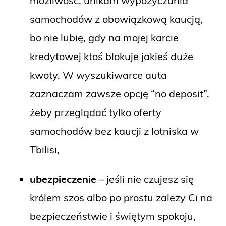
możliwość, unikam wypożyczania
samochodów z obowiązkową kaucją,
bo nie lubię, gdy na mojej karcie
kredytowej ktoś blokuje jakieś duże
kwoty. W wyszukiwarce auta
zaznaczam zawsze opcję “no deposit”,
żeby przeglądać tylko oferty
samochodów bez kaucji z lotniska w
Tbilisi,
ubezpieczenie
– jeśli nie czujesz się
królem szos albo po prostu zależy Ci na
bezpieczeństwie i świętym spokoju,