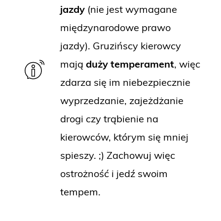
jazdy
(nie jest wymagane
międzynarodowe prawo
jazdy). Gruzińscy kierowcy
mają
duży temperament
, więc
zdarza się im niebezpiecznie
wyprzedzanie, zajeżdżanie
drogi czy trąbienie na
kierowców, którym się mniej
spieszy. ;) Zachowuj więc
ostrożność i jedź swoim
tempem.