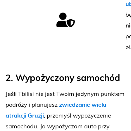
u
b
n
p
zł
2. Wypożyczony samochód
Jeśli Tbilisi nie jest Twoim jedynym punktem
podróży i planujesz
zwiedzanie wielu
atrakcji Gruzji
, przemyśl wypożyczenie
samochodu. Ja wypożyczam auto przy