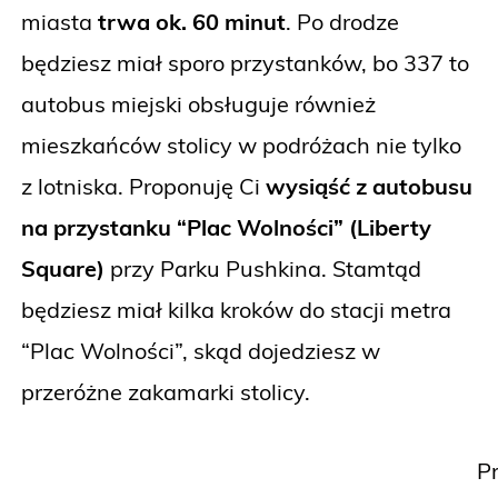
miasta
trwa ok. 60 minut
. Po drodze
będziesz miał sporo przystanków, bo 337 to
autobus miejski obsługuje również
mieszkańców stolicy w podróżach nie tylko
z lotniska. Proponuję Ci
wysiąść z autobusu
na przystanku “Plac Wolności” (Liberty
Square)
przy Parku Pushkina. Stamtąd
będziesz miał kilka kroków do stacji metra
“Plac Wolności”, skąd dojedziesz w
przeróżne zakamarki stolicy.
P