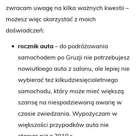
zwracam uwagę na kilka ważnych kwestii –
możesz więc skorzystać z moich
doświadczeń:
rocznik auta
– do podróżowania
samochodem po Gruzji nie potrzebujesz
nowiutkiego auta z salonu, ale lepiej nie
wybierać też kilkudziesięcioletniego
samochodu, który może mieć większą
szansę na niespodziewaną awarię w
czasie zwiedzania. Wypożyczam w
większości przypadków auta nie
starsze niż z 2010 r.,