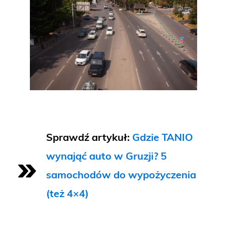
Sprawdź artykuł:
Gdzie TANIO
wynająć auto w Gruzji? 5
samochodów do wypożyczenia
(też 4×4)