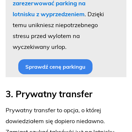
zarezerwować parking na
lotnisku z wyprzedzeniem
. Dzięki
temu unikniesz niepotrzebnego
stresu przed wylotem na
wyczekiwany urlop.
Sprawdź cenę parkingu
3. Prywatny transfer
Prywatny transfer to opcja, o której
dowiedziałem się dopiero niedawno.
Zamiast szukać taksówki już na lotnisku