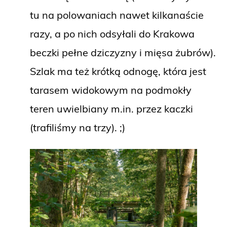
tu na polowaniach nawet kilkanaście
razy, a po nich odsyłali do Krakowa
beczki pełne dziczyzny i mięsa żubrów).
Szlak ma też krótką odnogę, która jest
tarasem widokowym na podmokły
teren uwielbiany m.in. przez kaczki
(trafiliśmy na trzy). ;)