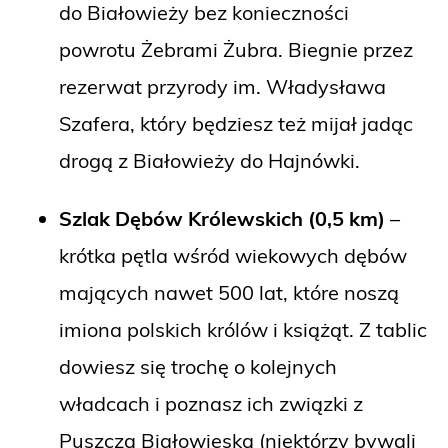
do Białowieży bez konieczności
powrotu Żebrami Żubra. Biegnie przez
rezerwat przyrody im. Władysława
Szafera, który będziesz też mijał jadąc
drogą z Białowieży do Hajnówki.
Szlak Dębów Królewskich (0,5 km)
–
krótka pętla wśród wiekowych dębów
mających nawet 500 lat, które noszą
imiona polskich królów i książąt. Z tablic
dowiesz się trochę o kolejnych
władcach i poznasz ich związki z
Puszczą Białowieską (niektórzy bywali