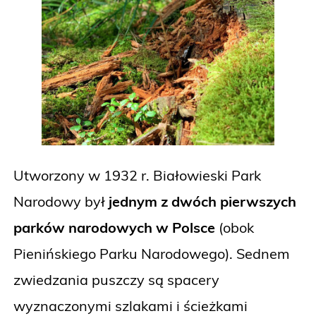
Utworzony w 1932 r. Białowieski Park
Narodowy był
jednym z dwóch pierwszych
parków narodowych w Polsce
(obok
Pienińskiego Parku Narodowego). Sednem
zwiedzania puszczy są spacery
wyznaczonymi szlakami i ścieżkami