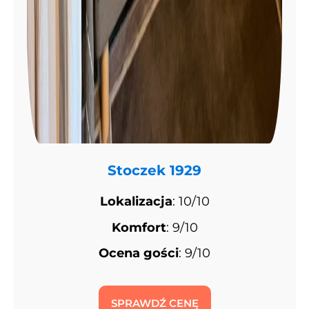
Stoczek 1929
Lokalizacja
: 10/10
Komfort
: 9/10
Ocena gości
: 9/10
SPRAWDŹ CENĘ