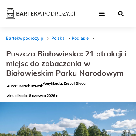
Bartekwpodrozy.pl
Polska
Podlasie
Puszcza Białowieska: 21 atrakcji i
miejsc do zobaczenia w
Białowieskim Parku Narodowym
Weryfikacja: Zespół Bloga
Bartek Dziwak
Aktualizacja: 8 czerwca 2026 r.