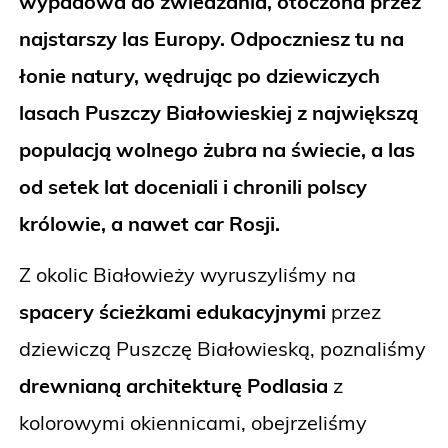
wypadowa do zwiedzania, otoczona przez
najstarszy las Europy. Odpoczniesz tu na
łonie natury, wędrując po dziewiczych
lasach Puszczy Białowieskiej z największą
populacją wolnego żubra na świecie, a las
od setek lat doceniali i chronili polscy
królowie, a nawet car Rosji.
Z okolic Białowieży wyruszyliśmy na
spacery ścieżkami edukacyjnymi
przez
dziewiczą Puszczę Białowieską, poznaliśmy
drewnianą architekturę Podlasia
z
kolorowymi okiennicami, obejrzeliśmy