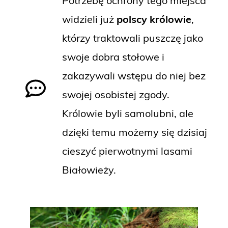
Potrzebę ochrony tego miejsca
widzieli już
polscy królowie
,
którzy traktowali puszczę jako
swoje dobra stołowe i
zakazywali wstępu do niej bez
swojej osobistej zgody.
Królowie byli samolubni, ale
dzięki temu możemy się dzisiaj
cieszyć pierwotnymi lasami
Białowieży.