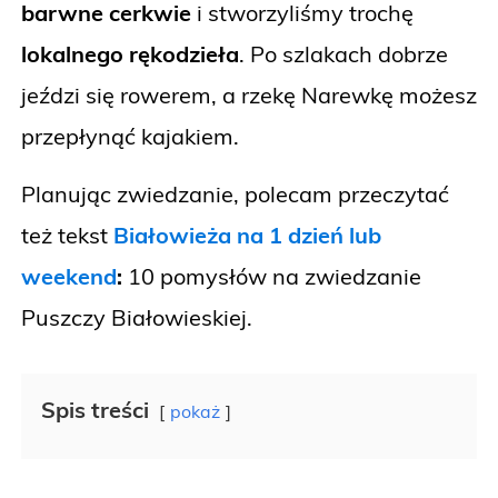
barwne cerkwie
i stworzyliśmy trochę
lokalnego rękodzieła
. Po szlakach dobrze
jeździ się rowerem, a rzekę Narewkę możesz
przepłynąć kajakiem.
Planując zwiedzanie, polecam przeczytać
też tekst
Białowieża na 1 dzień lub
weekend
:
10 pomysłów na zwiedzanie
Puszczy Białowieskiej.
Spis treści
pokaż