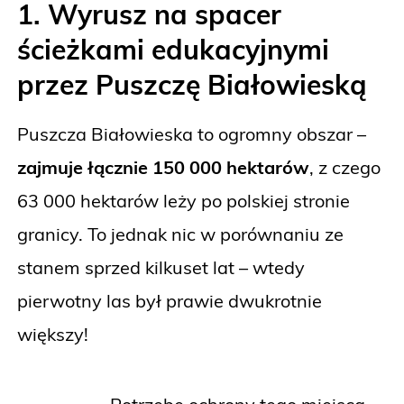
1. Wyrusz na spacer
ścieżkami edukacyjnymi
przez Puszczę Białowieską
Puszcza Białowieska to ogromny obszar –
zajmuje łącznie 150 000 hektarów
, z czego
63 000 hektarów leży po polskiej stronie
granicy. To jednak nic w porównaniu ze
stanem sprzed kilkuset lat – wtedy
pierwotny las był prawie dwukrotnie
większy!